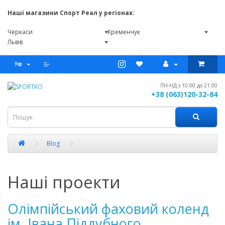
Наші магазини Спорт Реал у регіонах:
Черкаси
Кременчук
Львів
ПН-НД з 10:00 до 21:00
+38 (063)120-32-84
Blog
Наші проекти
Олімпійський фаховий коленд
ім. Івана Піддубного