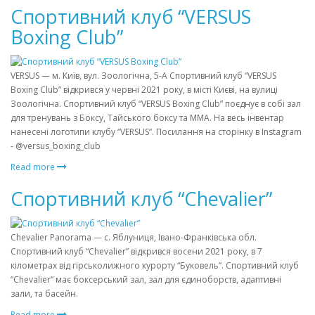
Спортивний клуб “VERSUS
Boxing Club”
VERSUS — м. Київ, вул. Зоологічна, 5-А Спортивний клуб “VERSUS
Boxing Club” відкрився у червні 2021 року, в місті Києві, на вулиці
Зоологічна. Спортивний клуб “VERSUS Boxing Club” поєднує в собі зал
для тренувань з Боксу, Тайського боксу та ММА. На весь інвентар
нанесені логотипи клубу “VERSUS”. Посилання на сторінку в Instagram
- @versus_boxing_club
Read more
Спортивний клуб “Chevalier”
Chevalier Panorama — с. Яблуниця, Івано-Франківська обл.
Спортивний клуб “Chevalier” відкрився восени 2021 року, в 7
кілометрах від гірськолижного курорту “Буковель”. Спортивний клуб
“Chevalier” має боксерський зал, зал для єдиноборств, адаптивні
зали, та басейн.
Read more