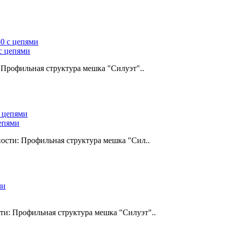
с цепями
 Профильная структура мешка "Силуэт"..
епями
сти: Профильная структура мешка "Сил..
: Профильная структура мешка "Силуэт"..