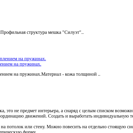
 Профильная структура мешка "Силуэт"..
лением на пружинах.
ением на пружинах.Материал - кожа толщиной ..
, это не предмет интерьера, а снаряд с целым списком возможн
 координацию движений. Создать и выработать индивидуальную т
на потолок или стену. Можно повесить на отдельно стоящую сис
дрическую форму.