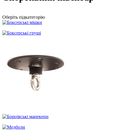
Оберіть підкатегорію