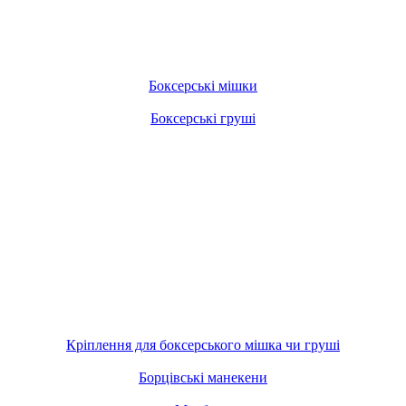
Боксерські мішки
Боксерські груші
Кріплення для боксерського мішка чи груші
Борцівські манекени