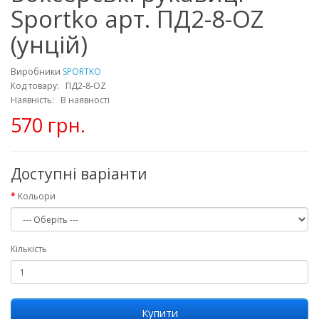
Sportko арт. ПД2-8-OZ
(унцій)
Виробники
SPORTKO
Код товару: ПД2-8-OZ
Наявність: В наявності
570 грн.
Доступні варіанти
Кольори
Кількість
Купити