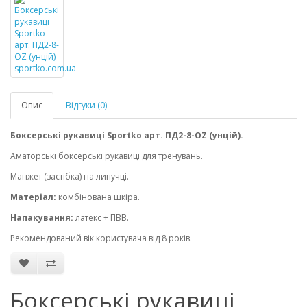
Опис
Відгуки (0)
Боксерські рукавиці Sportko
арт. ПД2-8-OZ (унцій).
Аматорські боксерські рукавиці для тренувань.
Манжет (застібка) на липучці.
Матеріал:
комбінована шкіра.
Напакування:
латекс + ПВВ.
Рекомендований вік користувача від 8 років.
Боксерські рукавиці