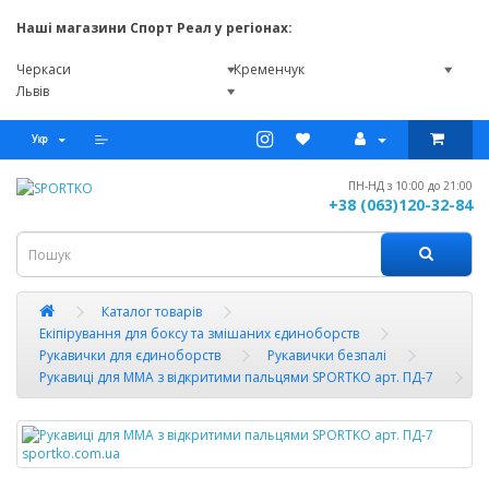
Наші магазини Спорт Реал у регіонах:
Черкаси
Кременчук
Львів
ПН-НД з 10:00 до 21:00
+38 (063)120-32-84
Каталог товарів
Екіпірування для боксу та змішаних єдиноборств
Рукавички для єдиноборств
Рукавички безпалі
Рукавиці для MMA з відкритими пальцями SPORTKO арт. ПД-7