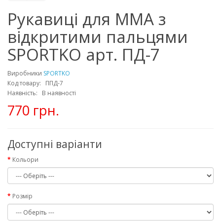
Рукавиці для MMA з
відкритими пальцями
SPORTKO арт. ПД-7
Виробники
SPORTKO
Код товару: ППД-7
Наявність: В наявності
770 грн.
Доступні варіанти
Кольори
Розмір