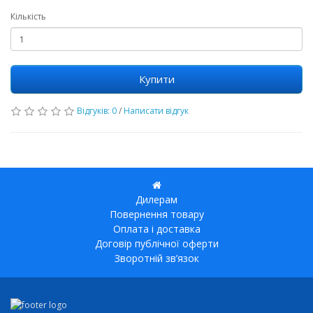
Кількість
Купити
Відгуків: 0
/
Написати відгук
Дилерам
Повернення товару
Оплата і доставка
Договір публічної оферти
Зворотній зв’язок