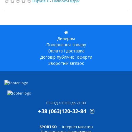
Відгуків: 0
/
Написати відгук
Дилерам
Повернення товару
Оплата і доставка
Договір публічної оферти
Зворотній зв’язок
ПН-НД з 10:00 до 21:00
+38 (063)120-32-84
SPORTKO
— інтернет магазин
боксерського спорядження