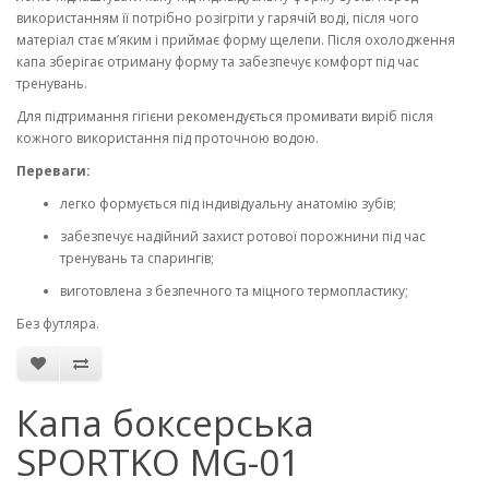
використанням її потрібно розігріти у гарячій воді, після чого
матеріал стає м’яким і приймає форму щелепи. Після охолодження
капа зберігає отриману форму та забезпечує комфорт під час
тренувань.
Для підтримання гігієни рекомендується промивати виріб після
кожного використання під проточною водою.
Переваги:
легко формується під індивідуальну анатомію зубів;
забезпечує надійний захист ротової порожнини під час
тренувань та спарингів;
виготовлена з безпечного та міцного термопластику;
Без футляра.
Капа боксерська
SPORTKO MG-01