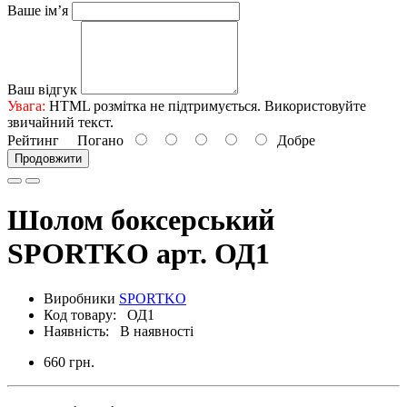
Ваше ім’я
Ваш відгук
Увага:
HTML розмітка не підтримується. Використовуйте
звичайний текст.
Рейтинг
Погано
Добре
Продовжити
Шолом боксерський
SPORTKO арт. ОД1
Виробники
SPORTKO
Код товару: ОД1
Наявність: В наявності
660 грн.