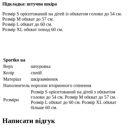
Підкладка: штучна шкіра
Розмір S орієнтований на дітей із обхватом голови до 54 см.
Розмір M обхват до 57 см.
Розмір L обхват до 60 см.
Розмір XL обхват понад 60 см.
Sportko ua
Верх
шнуровка
Колір
синій
Матеріал
шкірзамінник
Наполнитель
поролон вторинного спінення
Розмір S орієнтований на дітей з обхватом
голови до 54 см. Розмір M обхват до 57 см.
Розміри
Розмір L обхват до 60 см. Розмір XL обхват
більше 60 см.
Написати відгук