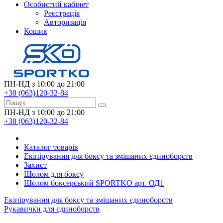
Особистий кабінет
Реєстрація
Авторизація
Кошик
ПН-НД з 10:00 до 21:00
+38 (063)120-32-84
ПН-НД з 10:00 до 21:00
+38 (063)120-32-84
Каталог товарів
Екіпірування для боксу та змішаних єдиноборств
Захист
Шолом для боксу
Шолом боксерський SPORTKO арт. ОД1
Екіпірування для боксу та змішаних єдиноборств
Рукавички для єдиноборств