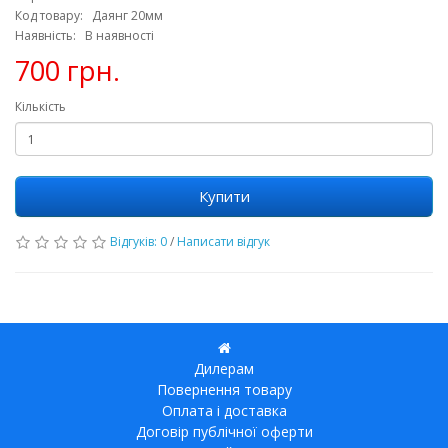
Код товару: Даянг 20мм
Наявність: В наявності
700 грн.
Кількість
Купити
Відгуків: 0
/
Написати відгук
Дилерам
Повернення товару
Оплата і доставка
Договір публічної оферти