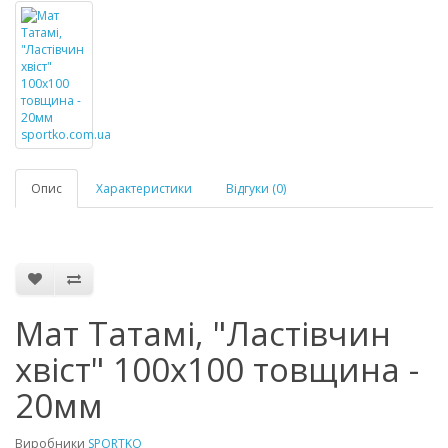
Опис
Характеристики
Відгуки (0)
Мат Татамі, "Ластівчин
хвіст" 100х100 товщина -
20мм
Виробники
SPORTKO