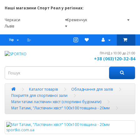
Наші магазини Спорт Реал у регіонах:
Черкаси
Кременчук
Львів
ПН-НД з 10:00 до 21:00
+38 (063)120-32-84
Каталог товарів
Обладнання для залів
Покриття для спортивної зали
Мати татамі ластівчин хвіст (спортивні будомати)
Мат Татамі, "Ластівчин хвіст" 100х100 товщина - 20мм