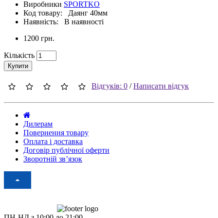
Виробники
SPORTKO
Код товару: Даянг 40мм
Наявність: В наявності
1200 грн.
Кількість
Купити
Відгуків: 0
/
Написати відгук
Дилерам
Повернення товару
Оплата і доставка
Договір публічної оферти
Зворотній зв’язок
ПН-НД з 10:00 до 21:00