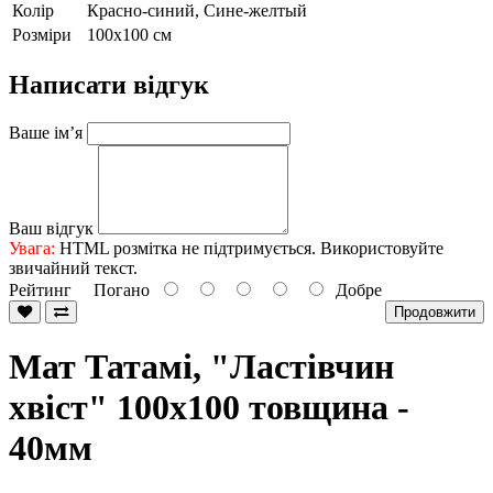
Колір
Красно-синий, Сине-желтый
Розміри
100х100 см
Написати відгук
Ваше ім’я
Ваш відгук
Увага:
HTML розмітка не підтримується. Використовуйте
звичайний текст.
Рейтинг
Погано
Добре
Продовжити
Мат Татамі, "Ластівчин
хвіст" 100х100 товщина -
40мм