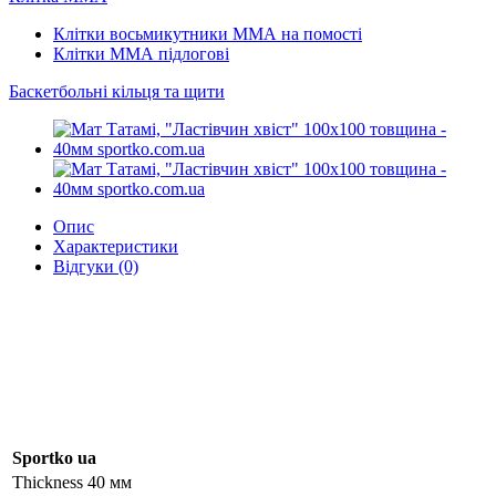
Клітки восьмикутники ММА на помості
Клітки ММА підлогові
Баскетбольні кільця та щити
Опис
Характеристики
Відгуки (0)
Sportko ua
Thickness
40 мм