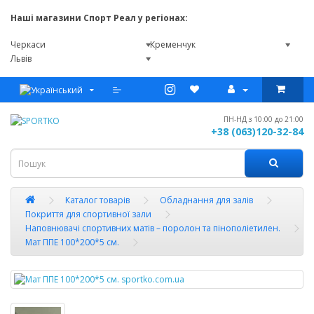
Наші магазини Спорт Реал у регіонах:
Черкаси
Кременчук
Львів
ПН-НД з 10:00 до 21:00
+38 (063)120-32-84
Каталог товарів
Обладнання для залів
Покриття для спортивної зали
Наповнювачі спортивних матів – поролон та пінополіетилен.
Мат ППЕ 100*200*5 см.