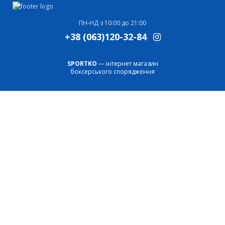
ПН-НД з 10:00 до 21:00
+38 (063)120-32-84
SPORTKO
— інтернет магазин
боксерського спорядження