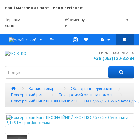
Наші магазини Спорт Реал у регіонах:
Черкаси
Кременчук
Львів
ПН-НД з 10:00 до 21:00
+38 (063)120-32-84
Каталог товарів
Обладнання для залів
Боксерський ринг
Боксерський ринг на помості
Боксерський Ринг ПРОФЕСІЙНИЙ SPORTKO 7,5х7,5х0,6м канати 6,1х6