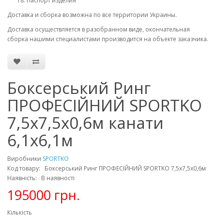
Паспорт изделия
Доставка и сборка возможна по все территории Украины.
Доставка осуществляется в разобранном виде, окончательная
сборка нашими специалистами производится на объекте заказчика.
Боксерський Ринг
ПРОФЕСІЙНИЙ SPORTKO
7,5х7,5х0,6м канати
6,1х6,1м
Виробники
SPORTKO
Код товару: Боксерський Ринг ПРОФЕСІЙНИЙ SPORTKO 7,5х7,5х0,6м
Наявність: В наявності
195000 грн.
Кількість