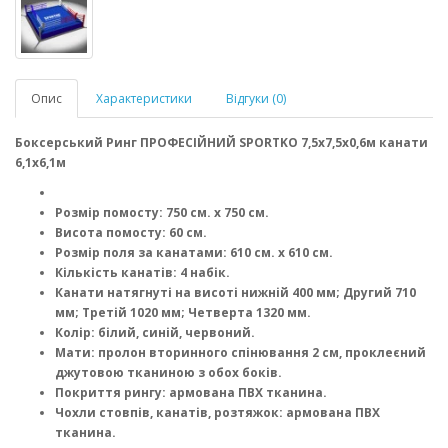
Опис
Характеристики
Відгуки (0)
Боксерський Ринг ПРОФЕСІЙНИЙ SPORTKO 7,5х7,5х0,6м канати
6,1х6,1м
Розмір помосту: 750 см. х 750 см.
Висота помосту: 60 см.
Розмір поля за канатами: 610 см. х 610 см.
Кількість канатів: 4 набік.
Канати натягнуті на висоті нижній 400 мм; Другий 710
мм; Третій 1020 мм; Четверта 1320 мм.
Колір: білий, синій, червоний.
Мати: пролон вторинного спінювання 2 см, проклеєний
джутовою тканиною з обох боків.
Покриття рингу: армована ПВХ тканина.
Чохли стовпів, канатів, розтяжок: армована ПВХ
тканина.