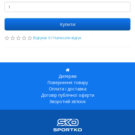
Купити
Відгуків: 0
/
Написати відгук
Дилерам
Повернення товару
Оплата і доставка
Договір публічної оферти
Зворотній зв’язок