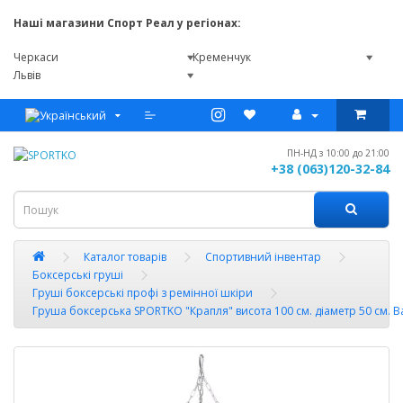
Наші магазини Спорт Реал у регіонах:
Черкаси
Кременчук
Львів
ПН-НД з 10:00 до 21:00
+38 (063)120-32-84
Каталог товарів
Спортивний інвентар
Боксерські груші
Груші боксерські профі з ремінної шкіри
Груша боксерська SPORTKO "Крапля" висота 100 см. діаметр 50 см. Ва