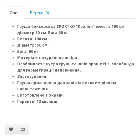
Опис
Відгуки (0)
Груша боксерська SPORTKO "Крапля" висота 100 см.
діаметр 50 см. Вага 60 кг
Висота: 100 см.
Діаметр: 50 см.
Вага: 60 кг.
Матеріал: натуральна шкіра
Особливості: нутро груші та швів прошиті зі спанбонда
для герметизації наповнення.
Застосування:
Груша призначена для залів із високим рівнем
навантаження.
Виготовлено в Україні
Гарантія 12 місяців