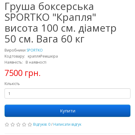
Груша боксерська
SPORTKO "Крапля"
висота 100 см. діаметр
50 см. Вага 60 кг
Виробники
SPORTKO
Код товару: крапляРемшкіра
Наявність: В наявності
7500 грн.
Кількість
Купити
Відгуків: 0
/
Написати відгук