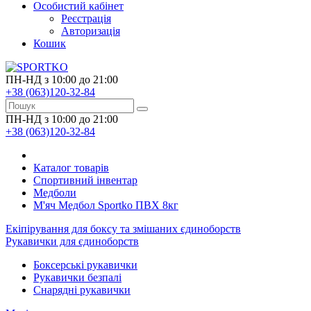
Особистий кабінет
Реєстрація
Авторизація
Кошик
ПН-НД з 10:00 до 21:00
+38 (063)120-32-84
ПН-НД з 10:00 до 21:00
+38 (063)120-32-84
Каталог товарів
Спортивний інвентар
Медболи
М'яч Медбол Sportko ПВХ 8кг
Екіпірування для боксу та змішаних єдиноборств
Рукавички для єдиноборств
Боксерські рукавички
Рукавички безпалі
Снарядні рукавички