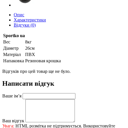
Опис
Характеристики
Відгуки (0)
Sportko ua
Вес
8кг
Діаметр
26см
Матеріал
ПВХ
Напаковка
Резиновая крошка
Відгуків про цей товар ще не було.
Написати відгук
Ваше ім’я
Ваш відгук
Увага:
HTML розмітка не підтримується. Використовуйте