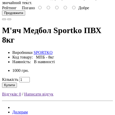
звичайний текст.
Рейтинг
Погано
Добре
Продовжити
М'яч Медбол Sportko ПВХ
8кг
Виробники
SPORTKO
Код товару: МПБ - 8кг
Наявність: В наявності
1000 грн.
Кількість
Купити
Відгуків: 0
/
Написати відгук
Дилерам