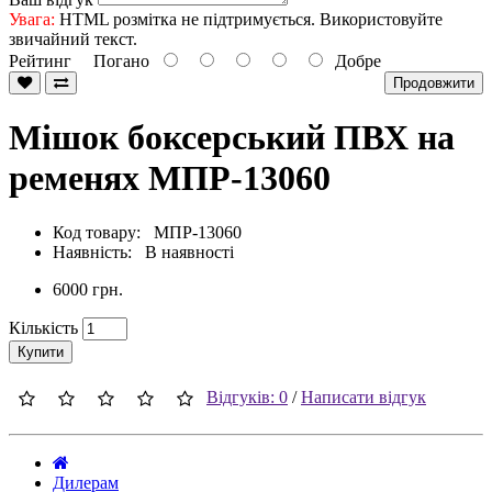
Увага:
HTML розмітка не підтримується. Використовуйте
звичайний текст.
Рейтинг
Погано
Добре
Продовжити
Мішок боксерський ПВХ на
ременях МПР-13060
Код товару: МПР-13060
Наявність: В наявності
6000 грн.
Кількість
Купити
Відгуків: 0
/
Написати відгук
Дилерам