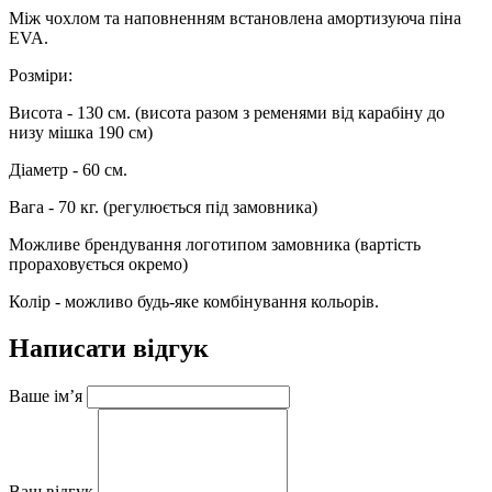
Між чохлом та наповненням встановлена амортизуюча піна
EVA.
Розміри:
Висота - 130 см. (висота разом з ременями від карабіну до
низу мішка 190 см)
Діаметр - 60 см.
Вага - 70 кг. (регулюється під замовника)
Можливе брендування логотипом замовника (вартість
прораховується окремо)
Колір - можливо будь-яке комбінування кольорів.
Написати відгук
Ваше ім’я
Ваш відгук