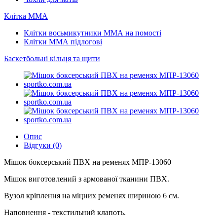
Клітка ММА
Клітки восьмикутники ММА на помості
Клітки ММА підлогові
Баскетбольні кільця та щити
Опис
Відгуки (0)
Мішок боксерський ПВХ на ременях МПР-13060
Мішок виготовлений з армованої тканини ПВХ.
Вузол кріплення на міцних ременях шириною 6 см.
Наповнення - текстильний клапоть.