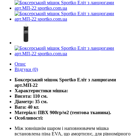
Опис
Відгуки (0)
Боксерський мішок Sportko Еліт з ланцюгами
арт.МП-22
Характеристики мішка:
Висота: 110 см.
Діаметр: 35 см.
Вага: 40 кг.
Матеріал: ПВХ 900гр/м2 (тентова тканина).
Особливості:
Між зовнішнім шаром і наповнювачем мішка
встановлена піна EVA, що амортизує, для рівномірного