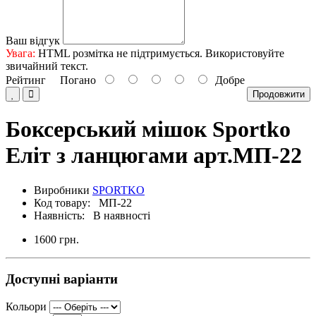
Ваш відгук
Увага:
HTML розмітка не підтримується. Використовуйте
звичайний текст.
Рейтинг
Погано
Добре
Продовжити
Боксерський мішок Sportko
Еліт з ланцюгами арт.МП-22
Виробники
SPORTKO
Код товару: МП-22
Наявність: В наявності
1600 грн.
Доступні варіанти
Кольори