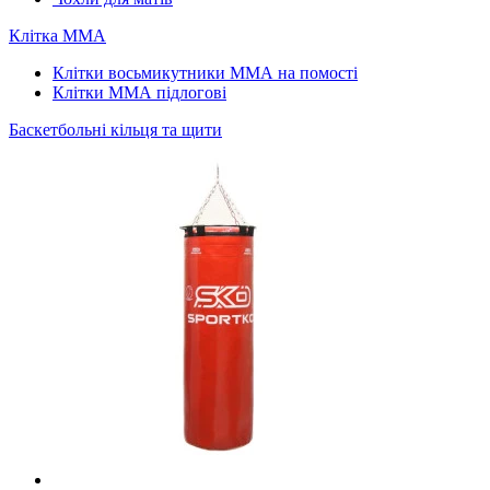
Клітка ММА
Клітки восьмикутники ММА на помості
Клітки ММА підлогові
Баскетбольні кільця та щити