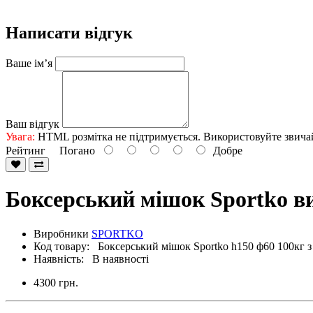
Написати відгук
Ваше ім’я
Ваш відгук
Увага:
HTML розмітка не підтримується. Використовуйте звича
Рейтинг
Погано
Добре
Боксерський мішок Sportko ви
Виробники
SPORTKO
Код товару: Боксерський мішок Sportko h150 ф60 100кг
Наявність: В наявності
4300 грн.