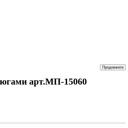
Продовжити
нцюгами арт.МП-15060