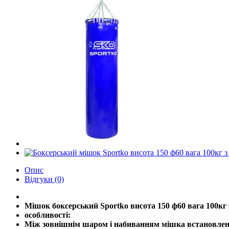
Опис
Відгуки (0)
Мішок боксерський Sportko висота 150 ф60 вага 100кг
особливості:
Між зовнішнім шаром і набиванням мішка встановлена 