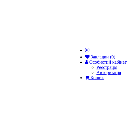
Закладки (0)
Особистий кабінет
Реєстрація
Авторизація
Кошик