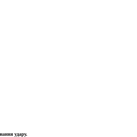
нання удару.