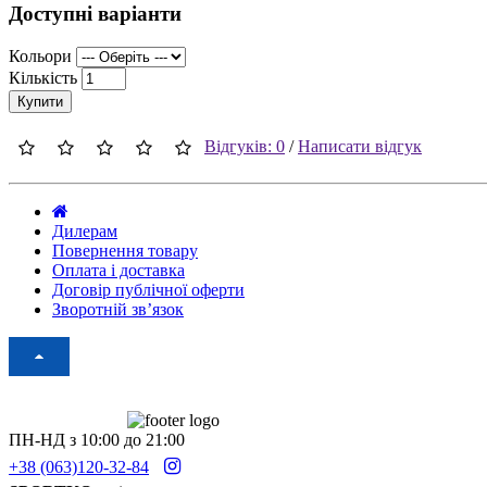
Доступні варіанти
Кольори
Кількість
Купити
Відгуків: 0
/
Написати відгук
Дилерам
Повернення товару
Оплата і доставка
Договір публічної оферти
Зворотній зв’язок
ПН-НД з 10:00 до 21:00
+38 (063)120-32-84