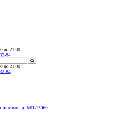
0 до 21:00
-32-84
0 до 21:00
-32-84
 ланцюгами арт.МП-15060